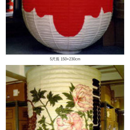
5尺長 150×230cm