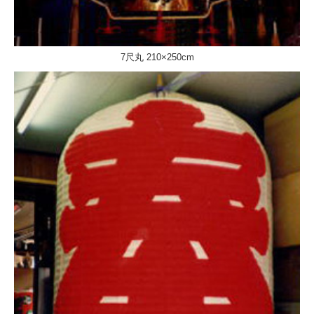
7尺丸 210×250cm