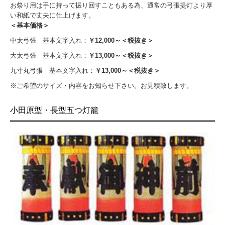
お祭り用は手に持って振り回すこともある為、通常の弓張提灯より厚
い和紙で丈夫に仕上げます。
＜基本価格＞
中太弓張 基本文字入れ：
￥12,000～＜税抜き＞
大太弓張 基本文字入れ：
￥13,000～＜税抜き＞
九寸丸弓張 基本文字入れ：
￥13,000～＜税抜き＞
※ご希望のサイズ・内容をお知らせ下さい。お見積致します。
小田原型・長型五つ灯籠