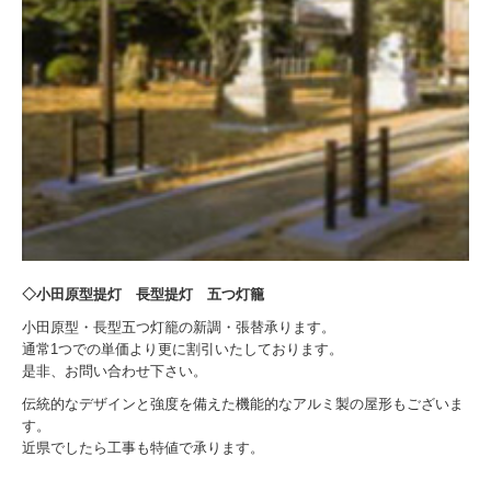
◇小田原型提灯 長型提灯 五つ灯籠
小田原型・長型五つ灯籠の新調・張替承ります。
通常1つでの単価より更に割引いたしております。
是非、お問い合わせ下さい。
伝統的なデザインと強度を備えた機能的なアルミ製の屋形もございま
す。
近県でしたら工事も特値で承ります。