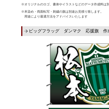
※オリジナルのロゴ、書体やイラストなどのデータ作成料は別途
※本染め・両面転写・刺繍の旗は別途お見積り致します。
用途により最適方法をアドバイスいたします
ビッグフラッグ ダンマク 応援旗 作