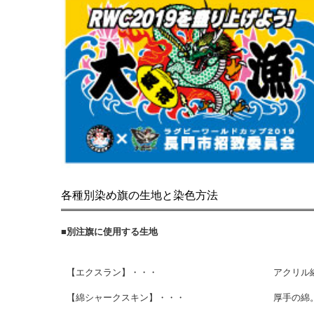
各種別染め旗の生地と染色方法
■別注旗に使用する生地
【エクスラン】・・・
アクリル
【綿シャークスキン】・・・
厚手の綿