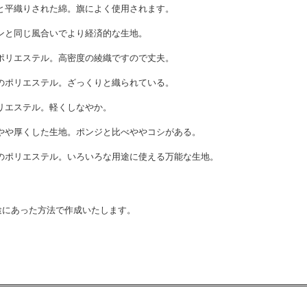
と平織りされた綿。旗によく使用されます。
ンと同じ風合いでより経済的な生地。
ポリエステル。高密度の綾織ですので丈夫。
のポリエステル。ざっくりと織られている。
リエステル。軽くしなやか。
やや厚くした生地。ポンジと比べややコシがある。
のポリエステル。いろいろな用途に使える万能な生地。
途にあった方法で作成いたします。