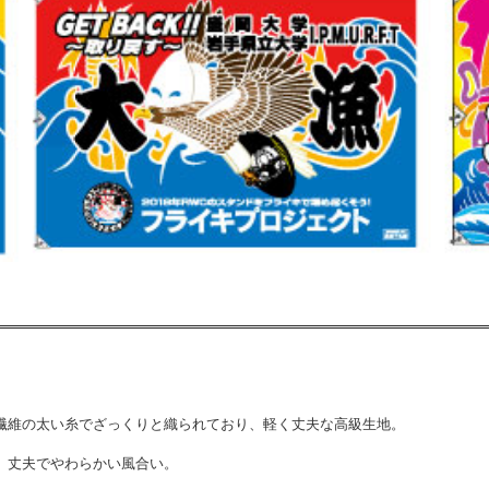
繊維の太い糸でざっくりと織られており、軽く丈夫な高級生地。
。丈夫でやわらかい風合い。