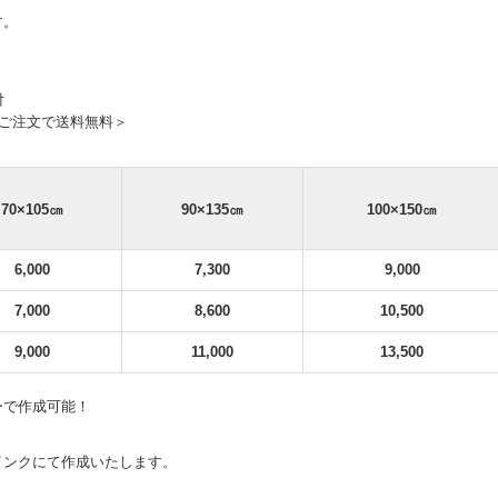
す。
付
のご注文で送料無料＞
70×105㎝
90×135
㎝
100×150
㎝
6,000
7,300
9,000
7,000
8,600
10,500
9,000
11,000
13,500
ーで作成可能！
インクにて作成いたします。